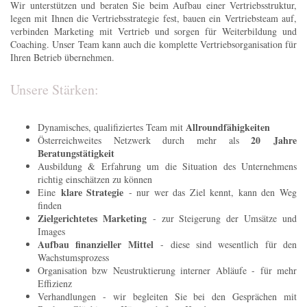
Wir unterstützen und beraten Sie beim Aufbau einer Vertriebsstruktur,
legen mit Ihnen die Vertriebsstrategie fest, bauen ein Vertriebsteam auf,
verbinden Marketing mit Vertrieb und sorgen für Weiterbildung und
Coaching. Unser Team kann auch die komplette Vertriebsorganisation für
Ihren Betrieb übernehmen.
Unsere Stärken:
Allroundfähigkeiten
Dynamisches, qualifiziertes Team mit
20 Jahre
Österreichweites Netzwerk durch mehr als
Beratungstätigkeit
Ausbildung & Erfahrung um die Situation des Unternehmens
richtig einschätzen zu können
klare Strategie
Eine
- nur wer das Ziel kennt, kann den Weg
finden
Zielgerichtetes Marketing
- zur Steigerung der Umsätze und
Images
Aufbau finanzieller Mittel
- diese sind wesentlich für den
Wachstumsprozess
Organisation bzw Neustruktierung interner Abläufe - für mehr
Effizienz
Verhandlungen - wir begleiten Sie bei den Gesprächen mit