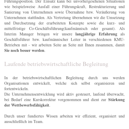
Führungsposition. Der Einsatz kann bei unvorhergesehenen Situationen
wie beispielsweise Ausfall einer Führungskraft, Restrukturierung und
Sanierung von Unternehmen sowie Übernahme bzw. Veräußerung von
Unternehmen stattfinden. Als Vertretung übernehmen wir die Umsetzung
und Durchsetzung der erarbeiteten Konzepte sowie die kurz- und
mittelfristige Co-Geschäftsführung(kaufmännisch oder gesamt). Als
langjährige Erfahrung
Interim Manager bringen wir unsere
als
Geschäftsführer bzw. kaufmännischer Leiter in verschiedenen KMU-
Betrieben mit - wir arbeiten Seite an Seite mit Ihnen zusammen, damit
Sie noch besser werden
.
Laufende betriebswirtschaftliche Begleitung
In der betriebswirtschaftlichen Begleitung durch uns werden
Organisationen entwickelt, welche sich selbst organisieren und
fortentwickeln.
Die Unternehmensentwicklung wird aktiv gesteuert, laufend überwacht,
Stärkung
bei Bedarf eine Kurskorrektur vorgenommen und dient zur
der Wettbewerbsfähigkeit
.
Durch unser fundiertes Wissen arbeiten wir effizient, organisiert und
ausschließlich im Team.