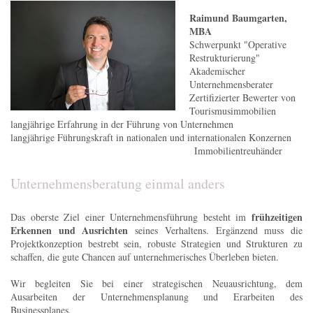
Raimund Baumgarten,
MBA
Schwerpunkt "Operative
Restrukturierung"
Akademischer
Unternehmensberater
Zertifizierter Bewerter von
Tourismusimmobilien
langjährige Erfahrung in der Führung von Unternehmen
langjährige Führungskraft in nationalen und internationalen Konzernen
Immobilientreuhänder
Unternehmensberatung einmal anders
frühzeitigen
Das oberste Ziel einer Unternehmensführung besteht im
Erkennen und Ausrichten
seines Verhaltens. Ergänzend muss die
Projektkonzeption bestrebt sein, robuste Strategien und Strukturen zu
schaffen, die gute Chancen auf unternehmerisches Überleben bieten.
Wir begleiten Sie bei einer strategischen Neuausrichtung, dem
Ausarbeiten der Unternehmensplanung und Erarbeiten des
Businessplanes.