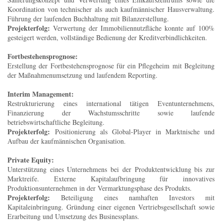
Koordination von technischer als auch kaufmännischer Hausverwaltung.
Führung der laufenden Buchhaltung mit Bilanzerstellung.
Projekterfolg:
Verwertung der Immobiliennutzfläche konnte auf 100%
gesteigert werden, vollständige Bedienung der Kreditverbindlichkeiten.
Fortbestehensprognose:
Erstellung der Fortbestehensprognose für ein Pflegeheim mit Begleitung
der Maßnahmenumsetzung und laufendem Reporting.
Interim Management:
Restrukturierung eines international tätigen Eventunternehmens,
Finanzierung der Wachstumsschritte sowie laufende
betriebswirtschaftliche Begleitung.
Projekterfolg:
Positionierung als Global-Player in Marktnische und
Aufbau der kaufmännischen Organisation.
Private Equity:
Unterstützung eines Unternehmens bei der Produktentwicklung bis zur
Marktreife. Externe Kapitalaufbringung für innovatives
Produktionsunternehmen in der Vermarktungsphase des Produkts.
Projekterfolg:
Beteiligung eines namhaften Investors mit
Kapitaleinbringung. Gründung einer eigenen Vertriebsgesellschaft sowie
Erarbeitung und Umsetzung des Businessplans.