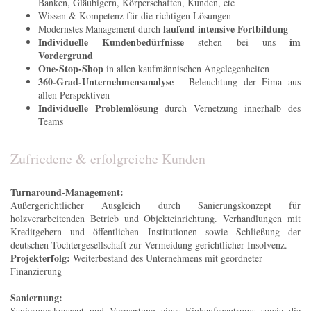
Banken, Gläubigern, Körperschaften, Kunden, etc
Wissen & Kompetenz für die richtigen Lösungen
laufend intensive Fortbildung
Modernstes Management durch
Individuelle Kundenbedürfnisse
im
stehen bei uns
Vordergrund
One-Stop-Shop
in allen kaufmännischen Angelegenheiten
360-Grad-Unternehmensanalyse
- Beleuchtung der Fima aus
allen Perspektiven
Individuelle Problemlösung
durch Vernetzung innerhalb des
Teams
Zufriedene & erfolgreiche Kunden
Turnaround-Management:
Außergerichtlicher Ausgleich durch Sanierungskonzept für
holzverarbeitenden Betrieb und Objekteinrichtung. Verhandlungen mit
Kreditgebern und öffentlichen Institutionen sowie Schließung der
deutschen Tochtergesellschaft zur Vermeidung gerichtlicher Insolvenz.
Projekterfolg:
Weiterbestand des Unternehmens mit geordneter
Finanzierung
Saniernung:
Sanierungskonzept und Verwertung eines Einkaufszentrums sowie die