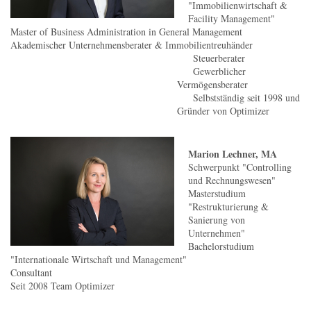
"Immobilienwirtschaft &
Facility Management"
Master of Business Administration in General Management
Akademischer Unternehmensberater & Immobilientreuhänder
Steuerberater
Gewerblicher
Vermögensberater
Selbstständig seit 1998 und
Gründer von Optimizer
Marion Lechner, MA
Schwerpunkt "Controlling
und Rechnungswesen"
Masterstudium
"Restrukturierung &
Sanierung von
Unternehmen"
Bachelorstudium
"Internationale Wirtschaft und Management"
Consultant
Seit 2008 Team Optimizer