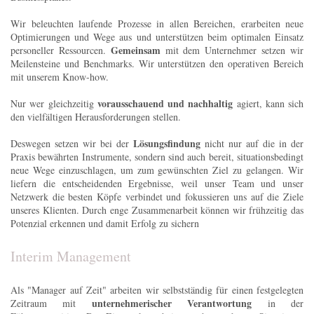
Wir beleuchten laufende Prozesse in allen Bereichen, erarbeiten neue
Optimierungen und Wege aus und unterstützen beim optimalen Einsatz
Gemeinsam
personeller Ressourcen.
mit dem Unternehmer setzen wir
Meilensteine und Benchmarks. Wir unterstützen den operativen Bereich
mit unserem Know-how.
vorausschauend und nachhaltig
Nur wer gleichzeitig
agiert, kann sich
den vielfältigen Herausforderungen stellen.
Lösungsfindung
Deswegen setzen wir bei der
nicht nur auf die in der
Praxis bewährten Instrumente, sondern sind auch bereit, situationsbedingt
neue Wege einzuschlagen, um zum gewünschten Ziel zu gelangen. Wir
liefern die entscheidenden Ergebnisse, weil unser Team und unser
Netzwerk die besten Köpfe verbindet und fokussieren uns auf die Ziele
unseres Klienten. Durch enge Zusammenarbeit können wir frühzeitig das
Potenzial erkennen und damit Erfolg zu sichern
Interim Management
Als "Manager auf Zeit" arbeiten wir selbstständig für einen festgelegten
unternehmerischer Verantwortung
Zeitraum mit
in der