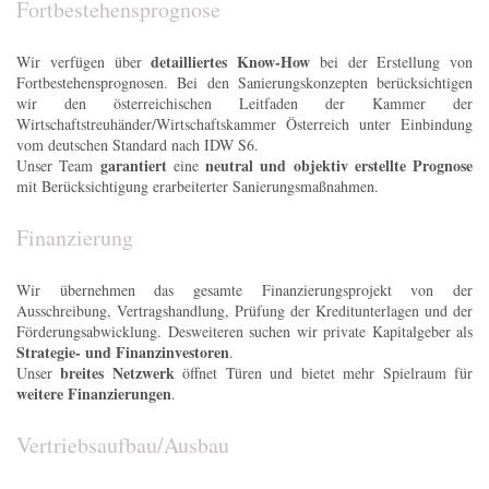
Fortbestehensprognose
detailliertes Know-How
Wir verfügen über
bei der Erstellung von
Fortbestehensprognosen. Bei den Sanierungskonzepten berücksichtigen
wir den österreichischen Leitfaden der Kammer der
Wirtschaftstreuhänder/Wirtschaftskammer Österreich unter Einbindung
vom deutschen Standard nach IDW S6.
garantiert
neutral und objektiv erstellte Prognose
Unser Team
eine
mit Berücksichtigung erarbeiterter Sanierungsmaßnahmen.
Finanzierung
Wir übernehmen das gesamte Finanzierungsprojekt von der
Ausschreibung, Vertragshandlung, Prüfung der Kreditunterlagen und der
Förderungsabwicklung. Desweiteren suchen wir private Kapitalgeber als
Strategie- und Finanzinvestoren
.
breites Netzwerk
Unser
öffnet Türen und bietet mehr Spielraum für
weitere Finanzierungen
.
Vertriebsaufbau/Ausbau