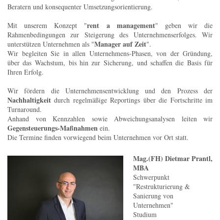
Beratern und konsequenter Umsetzungsorientierung.
rent a management
Mit unserem Konzept "
" geben wir die
Rahmenbedingungen zur Steigerung des Unternehmenserfolges. Wir
Manager auf Zeit
unterstützen Unternehmen als "
".
Wir begleiten Sie in allen Unternehmens-Phasen, von der Gründung,
über das Wachstum, bis hin zur Sicherung, und schaffen die Basis für
Ihren Erfolg.
Wir fördern die Unternehmensentwicklung und den Prozess der
Nachhaltigkeit
durch regelmäßige Reportings über die Fortschritte im
Turnaround.
Anhand von Kennzahlen sowie Abweichungsanalysen leiten wir
Gegensteuerungs-Maßnahmen
ein.
Die Termine finden vorwiegend beim Unternehmen vor Ort statt.
Mag.(FH) Dietmar Prantl,
MBA
Schwerpunkt
"Restrukturierung &
Sanierung von
Unternehmen"
Studium