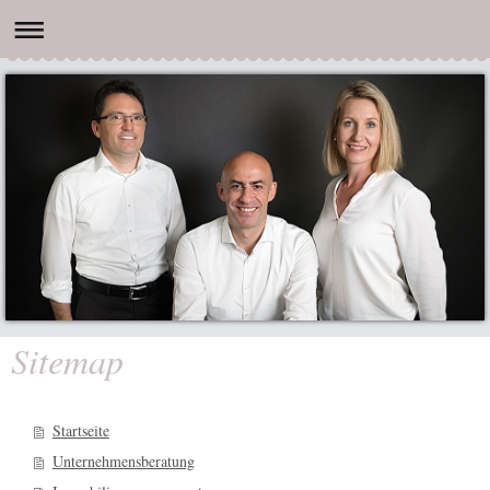
Sitemap
Startseite
Unternehmensberatung